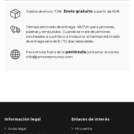
Gastos de envío: 7,5€.
Envío gratuito
a partir de 50€.
Tiempo estimado de entrega: 48/72h para jamones,
paletas y embutidos. Cuando se trate de jamones
loncheados a cuchillo o a máquina, el tiempo estimado
de entrega será de 8 / 10 días laborables.
Para envíos fuera de la
península
contactar al correo
info@jamonesmunoz.com
Información legal
Enlaces de interés
Aviso legal
Mi cuenta