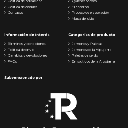
Política de privacidad
Quiénes somos
Política de cookies
El entorno
Contacto
Proceso de elaboración
Mapa del sitio
Información de interés
Categorías de producto
Términos y condiciones
Jamones y Paletas
Política de envío
Jamones de la Alpujarra
Cambios y devoluciones
Paletas de cerdo
FAQs
Embutidos de la Alpujarra
Subvencionado por