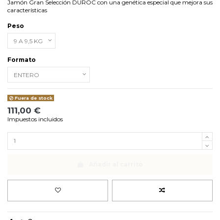
Jamón Gran Selección DUROC con una genética especial que mejora sus
características
Peso
Formato
Fuera de stock
111,00 €
Impuestos incluidos
Añadir al carrito