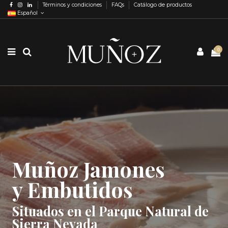
Términos y condiciones
FAQs
Catálogo de productos
Español
0
Muñoz Jamones
y Embutidos
Situados en el Parque Natural de
Sierra Nevada