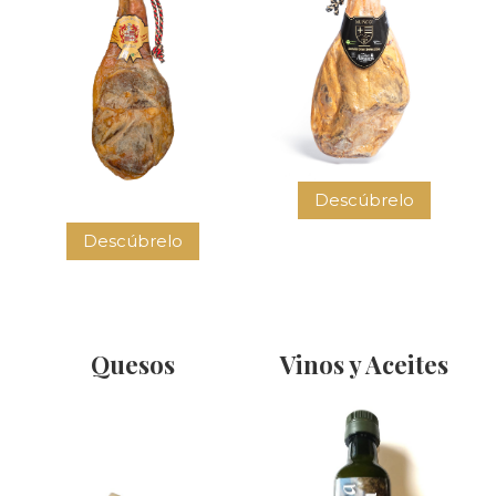
Descúbrelo
Descúbrelo
Quesos
Vinos y Aceites