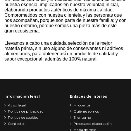
nuestra esencia, implicados en nuestra voluntad inicial,
elaborando productos auténticos de máxima calidad.
Comprometidos con nuestra clientela y las personas que
nos acompañan, porque son parte de nuestra familia; y con
nuestro entorno, porque somos una pieza más de este
gran ecosistema.
Llevamos a cabo una cuidada selección de la mejor
materia prima, sin uso alguno de conservantes ni aditivos
alimentarios, para obtener así un producto de calidad y
sabor excepcional, además de 100% natural.
Información legal
Enlaces de interés
Aviso legal
Mi cuenta
Política de privacidad
Quiénes somos
Política de cookies
El entorno
Contacto
Proceso de elaboración
Mapa del sitio