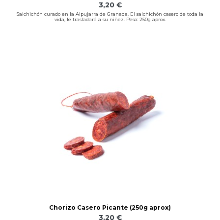
3,20 €
Salchichón curado en la Alpujarra de Granada. El salchichón casero de toda la
vida, le trasladará a su niñez. Peso: 250g aprox.
Chorizo Casero Picante (250g aprox)
3,20 €