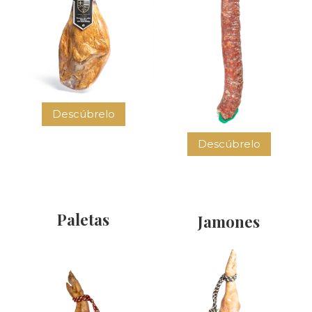
Descúbrelo
Descúbrelo
Paletas
Jamones