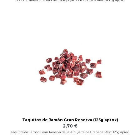
50Lomo artesano curado en la Alpujarra de Granada Peso: 400 g aprox.
Taquitos de Jamón Gran Reserva (125g aprox)
2,70 €
Taquitos de Jamón Gran Reserva de la Alpujarra de Granada Peso: 125g aprox.