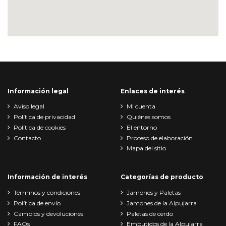
Información legal
Enlaces de interés
Aviso legal
Mi cuenta
Política de privacidad
Quiénes somos
Política de cookies
El entorno
Contacto
Proceso de elaboración
Mapa del sitio
Información de interés
Categorías de producto
Términos y condiciones
Jamones y Paletas
Política de envío
Jamones de la Alpujarra
Cambios y devoluciones
Paletas de cerdo
FAQs
Embutidos de la Alpujarra