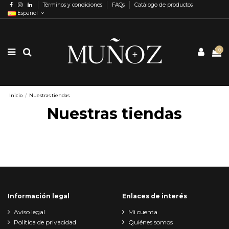
Términos y condiciones
FAQs
Catálogo de productos
Español
0
Inicio
Nuestras tiendas
Nuestras tiendas
Información legal
Enlaces de interés
Aviso legal
Mi cuenta
Política de privacidad
Quiénes somos