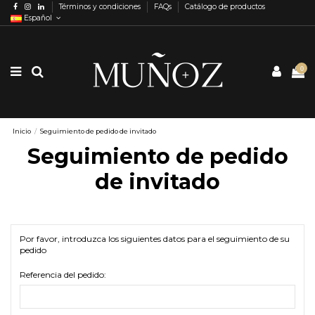
Términos y condiciones
FAQs
Catálogo de productos
Español
0
Inicio
Seguimiento de pedido de invitado
Seguimiento de pedido
de invitado
Por favor, introduzca los siguientes datos para el seguimiento de su
pedido
Referencia del pedido: